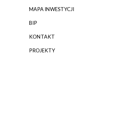
TERYTORIALNE
MAPA INWESTYCJI
BIP
KONTAKT
PROJEKTY