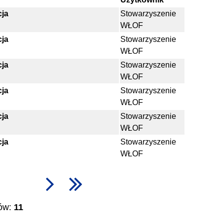
cja
Stowarzyszenie
WŁOF
cja
Stowarzyszenie
WŁOF
cja
Stowarzyszenie
WŁOF
cja
Stowarzyszenie
WŁOF
cja
Stowarzyszenie
WŁOF
cja
Stowarzyszenie
WŁOF
tów:
11