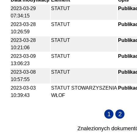
2023-03-29
STATUT
Publika
07:34:15
2023-03-28
STATUT
Publika
10:26:59
2023-03-28
STATUT
Publika
10:21:06
2023-03-09
STATUT
Publika
13:06:23
2023-03-08
STATUT
Publika
10:57:55
2023-03-03
STATUT STOWARZYSZENIA
Publika
10:39:43
WŁOF
1
2
Znalezionych dokumen