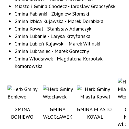
Miasto i Gmina Chodecz - Jarosław Grabczyński
Gmina Fabianki - Zbigniew Słomski
Gmina Izbica Kujawska - Marek Dorabiała
Gmina Kowal - Stanisław Adamczyk
Gmina Lubanie - Larysa Krzyżańska
Gmina Lubień Kujawski - Marek Wiliński
Gmina Lubraniec - Marek Góreczny
Gmina Włocławek - Magdalena Korpolak –
Komorowska
GMINA
GMINA
GMINA MIASTO
G
BONIEWO
WŁOCŁAWEK
KOWAL
M
WŁO