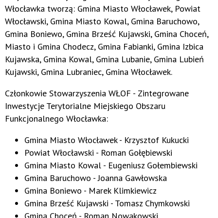
Włocławka tworzą: Gmina Miasto Włocławek, Powiat
Włocławski, Gmina Miasto Kowal, Gmina Baruchowo,
Gmina Boniewo, Gmina Brześć Kujawski, Gmina Choceń,
Miasto i Gmina Chodecz, Gmina Fabianki, Gmina Izbica
Kujawska, Gmina Kowal, Gmina Lubanie, Gmina Lubień
Kujawski, Gmina Lubraniec, Gmina Włocławek.
Członkowie Stowarzyszenia WŁOF - Zintegrowane
Inwestycje Terytorialne Miejskiego Obszaru
Funkcjonalnego Włocławka:
Gmina Miasto Włocławek - Krzysztof Kukucki
Powiat Włocławski - Roman Gołębiewski
Gmina Miasto Kowal - Eugeniusz Gołembiewski
Gmina Baruchowo - Joanna Gawłowska
Gmina Boniewo - Marek Klimkiewicz
Gmina Brześć Kujawski - Tomasz Chymkowski
Gmina Choceń - Roman Nowakowski