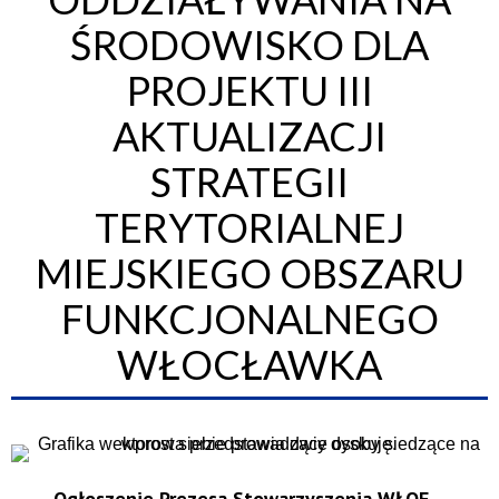
ŚRODOWISKO DLA
PROJEKTU III
AKTUALIZACJI
STRATEGII
TERYTORIALNEJ
MIEJSKIEGO OBSZARU
FUNKCJONALNEGO
WŁOCŁAWKA
Ogłoszenie Prezesa Stowarzyszenia WŁOF –