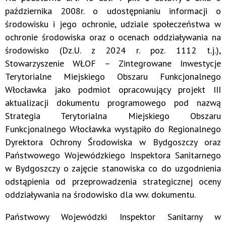
października 2008r. o udostępnianiu informacji o
środowisku i jego ochronie, udziale społeczeństwa w
ochronie środowiska oraz o ocenach oddziaływania na
środowisko (Dz.U. z 2024 r. poz. 1112 t.j.),
Stowarzyszenie WŁOF – Zintegrowane Inwestycje
Terytorialne Miejskiego Obszaru Funkcjonalnego
Włocławka jako podmiot opracowujący projekt III
aktualizacji dokumentu programowego pod nazwą
Strategia Terytorialna Miejskiego Obszaru
Funkcjonalnego Włocławka wystąpiło do Regionalnego
Dyrektora Ochrony Środowiska w Bydgoszczy oraz
Państwowego Wojewódzkiego Inspektora Sanitarnego
w Bydgoszczy o zajęcie stanowiska co do uzgodnienia
odstąpienia od przeprowadzenia strategicznej oceny
oddziaływania na środowisko dla ww. dokumentu.
Państwowy Wojewódzki Inspektor Sanitarny w