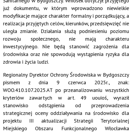
Sanitarnego w Bydgoszczy. Wniosek dotyczył przyjętego
już dokumentu, w którym wprowadzono niewielkie
modyfikacje mające charakter formalny i porządkujący, a
realizacja przyjętych celów, kierunków, przedsięwzięć nie
uległa zmianie. Działania służą podniesieniu poziomu
rozwoju społecznego, nie mają charakteru
inwestycyjnego. Nie będą stanowić zagrożenia dla
środowiska oraz nie spowodują wystąpienia ryzyka dla
zdrowia i życia ludzi.
Regionalny Dyrektor Ochrony Środowiska w Bydgoszczy
pismem z dnia 9 czerwca 2025r., znak:
WOO.410.107.2025.AT po przeanalizowaniu wszystkich
kryteriów zawartych w art. 49 uouioś, wyraził
stanowisko odstąpienia od przeprowadzenia
strategicznej oceny oddziaływania na środowisko dla
projektu III aktualizacji Strategii Terytorialnej
Miejskiego Obszaru Funkcjonalnego Włocławka