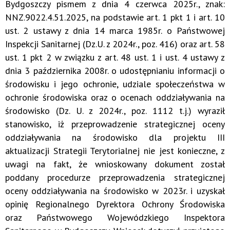
Bydgoszczy pismem z dnia 4 czerwca 2025r., znak:
NNZ.9022.4.51.2025, na podstawie art. 1 pkt 1 i art. 10
ust. 2 ustawy z dnia 14 marca 1985r. o Państwowej
Inspekcji Sanitarnej (Dz.U. z 2024r., poz. 416) oraz art. 58
ust. 1 pkt 2 w związku z art. 48 ust. 1 i ust. 4 ustawy z
dnia 3 października 2008r. o udostępnianiu informacji o
środowisku i jego ochronie, udziale społeczeństwa w
ochronie środowiska oraz o ocenach oddziaływania na
środowisko (Dz. U. z 2024r., poz. 1112 t.j.) wyraził
stanowisko, iż przeprowadzenie strategicznej oceny
oddziaływania na środowisko dla projektu III
aktualizacji Strategii Terytorialnej nie jest konieczne, z
uwagi na fakt, że wnioskowany dokument został
poddany procedurze przeprowadzenia strategicznej
oceny oddziaływania na środowisko w 2023r. i uzyskał
opinię Regionalnego Dyrektora Ochrony Środowiska
oraz Państwowego Wojewódzkiego Inspektora