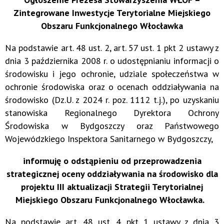
Zintegrowane Inwestycje Terytorialne Miejskiego
Obszaru Funkcjonalnego Włocławka
Na podstawie art. 48 ust. 2, art. 57 ust. 1 pkt 2 ustawy z
dnia 3 października 2008 r. o udostępnianiu informacji o
środowisku i jego ochronie, udziale społeczeństwa w
ochronie środowiska oraz o ocenach oddziaływania na
środowisko (Dz.U. z 2024 r. poz. 1112 t.j.), po uzyskaniu
stanowiska Regionalnego Dyrektora Ochrony
Środowiska w Bydgoszczy oraz Państwowego
Wojewódzkiego Inspektora Sanitarnego w Bydgoszczy,
informuję o odstąpieniu od przeprowadzenia
strategicznej oceny oddziaływania na środowisko dla
projektu III aktualizacji Strategii Terytorialnej
Miejskiego Obszaru Funkcjonalnego Włocławka.
Na podstawie art. 48 ust. 4 pkt 1 ustawy z dnia 3