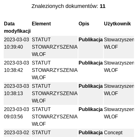
Znalezionych dokumentów:
11
Data
Element
Opis
Użytkownik
modyfikacji
2023-03-03
STATUT
Publikacja
Stowarzyszeni
10:39:40
STOWARZYSZENIA
WŁOF
WŁOF
2023-03-03
STATUT
Publikacja
Stowarzyszeni
10:38:42
STOWARZYSZENIA
WŁOF
WŁOF
2023-03-03
STATUT
Publikacja
Stowarzyszeni
10:38:13
STOWARZYSZENIA
WŁOF
WŁOF
2023-03-03
STATUT
Publikacja
Stowarzyszeni
09:03:56
STOWARZYSZENIA
WŁOF
WŁOF
2023-03-02
STATUT
Publikacja
Concept