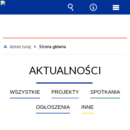
Wyszukiwarka
Narzędzia
Menu
głów
Jesteś tutaj
Strona główna
AKTUALNOŚCI
WSZYSTKIE
PROJEKTY
SPOTKANIA
OGŁOSZENIA
INNE