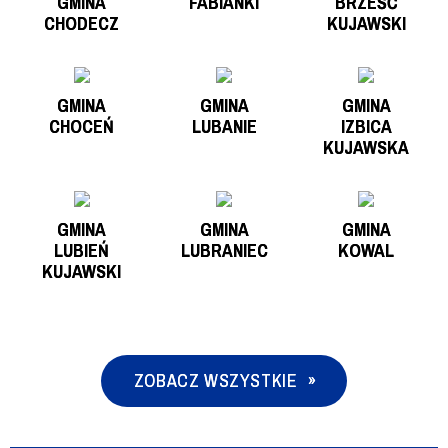
GMINA
FABIANKI
BRZEŚĆ
CHODECZ
KUJAWSKI
GMINA
GMINA
GMINA
CHOCEŃ
LUBANIE
IZBICA
KUJAWSKA
GMINA
GMINA
GMINA
LUBIEŃ
LUBRANIEC
KOWAL
KUJAWSKI
ZOBACZ WSZYSTKIE