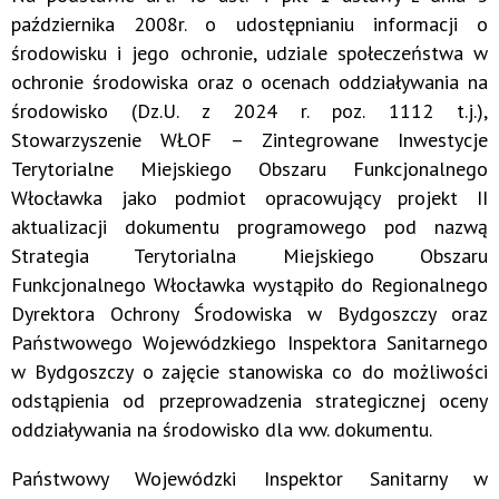
października 2008r. o udostępnianiu informacji o
środowisku i jego ochronie, udziale społeczeństwa w
ochronie środowiska oraz o ocenach oddziaływania na
środowisko (Dz.U. z 2024 r. poz. 1112 t.j.),
Stowarzyszenie WŁOF – Zintegrowane Inwestycje
Terytorialne Miejskiego Obszaru Funkcjonalnego
Włocławka jako podmiot opracowujący projekt II
aktualizacji dokumentu programowego pod nazwą
Strategia Terytorialna Miejskiego Obszaru
Funkcjonalnego Włocławka wystąpiło do Regionalnego
Dyrektora Ochrony Środowiska w Bydgoszczy oraz
Państwowego Wojewódzkiego Inspektora Sanitarnego
w Bydgoszczy o zajęcie stanowiska co do możliwości
odstąpienia od przeprowadzenia strategicznej oceny
oddziaływania na środowisko dla ww. dokumentu.
Państwowy Wojewódzki Inspektor Sanitarny w