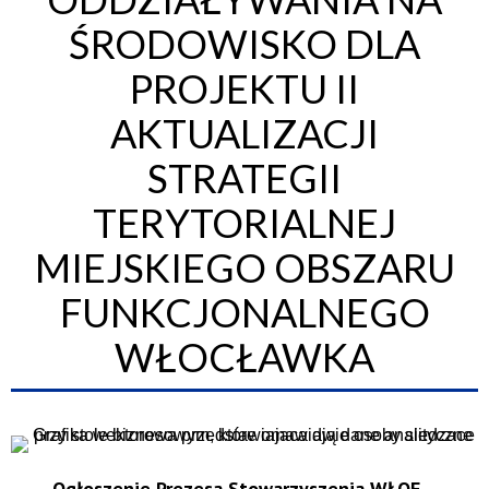
ŚRODOWISKO DLA
PROJEKTU II
AKTUALIZACJI
STRATEGII
TERYTORIALNEJ
MIEJSKIEGO OBSZARU
FUNKCJONALNEGO
WŁOCŁAWKA
Ogłoszenie Prezesa Stowarzyszenia WŁOF –