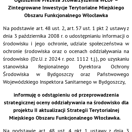
Zintegrowane Inwestycje Terytorialne Miejskiego
Obszaru Funkcjonalnego Włocławka
Na podstawie art. 48 ust. 2, art. 57 ust. 1 pkt 2 ustawy z
dnia 3 października 2008 r. o udostępnianiu informacji o
środowisku i jego ochronie, udziale społeczeństwa w
ochronie środowiska oraz o ocenach oddziaływania na
środowisko (Dz.U. z 2024 r. poz. 1112 t.j.), po uzyskaniu
stanowiska Regionalnego Dyrektora Ochrony
Środowiska w Bydgoszczy oraz Państwowego
Wojewódzkiego Inspektora Sanitarnego w Bydgoszczy,
informuję o odstąpieniu od przeprowadzenia
strategicznej oceny oddziaływania na środowisko dla
projektu II aktualizacji Strategii Terytorialnej
Miejskiego Obszaru Funkcjonalnego Włocławka.
Na podstawie art. 48 ust. 4 pkt 1 ustawy z dnia 3