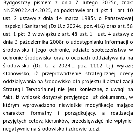
Bydgoszczy pismem z dnia 7 lutego 2025r., znak:
NNZ.9022.4.14.2025, na podstawie art. 1 pkt 1 i art. 10
ust. 2 ustawy z dnia 14 marca 1985r. o Państwowej
Inspekcji Sanitarnej (Dz.U. z 2024r., poz. 416) oraz art. 58
ust. 1 pkt 2 w związku z art. 48 ust. 1 i ust. 4 ustawy z
dnia 3 października 2008r. o udostępnianiu informacji o
środowisku i jego ochronie, udziale społeczeństwa w
ochronie środowiska oraz o ocenach oddziaływania na
środowisko (Dz. U. z 2024r., poz. 1112 t.j.) wyraził
stanowisko, iż przeprowadzenie strategicznej oceny
oddziaływania na środowisko dla projektu II aktualizacji
Strategii Terytorialnej nie jest konieczne, z uwagi na
fakt, iż wniosek dotyczył przyjętego już dokumentu, w
którym wprowadzono niewielkie modyfikacje mające
charakter formalny i porządkujący, a realizacja
przyjętych celów, kierunków, przedsięwzięć nie wpłynie
negatywnie na środowisko i zdrowie ludzi.