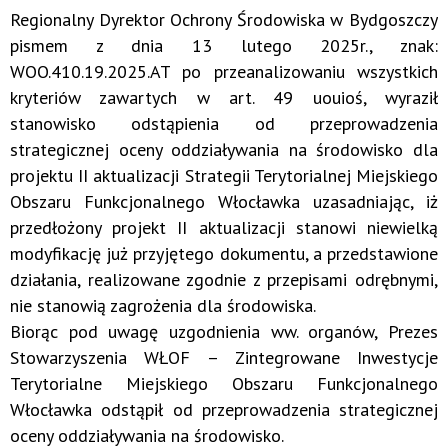
Regionalny Dyrektor Ochrony Środowiska w Bydgoszczy
pismem z dnia 13 lutego 2025r., znak:
WOO.410.19.2025.AT po przeanalizowaniu wszystkich
kryteriów zawartych w art. 49 uouioś, wyraził
stanowisko odstąpienia od przeprowadzenia
strategicznej oceny oddziaływania na środowisko dla
projektu II aktualizacji Strategii Terytorialnej Miejskiego
Obszaru Funkcjonalnego Włocławka uzasadniając, iż
przedłożony projekt II aktualizacji stanowi niewielką
modyfikację już przyjętego dokumentu, a przedstawione
działania, realizowane zgodnie z przepisami odrębnymi,
nie stanowią zagrożenia dla środowiska.
Biorąc pod uwagę uzgodnienia ww. organów, Prezes
Stowarzyszenia WŁOF – Zintegrowane Inwestycje
Terytorialne Miejskiego Obszaru Funkcjonalnego
Włocławka odstąpił od przeprowadzenia strategicznej
oceny oddziaływania na środowisko.