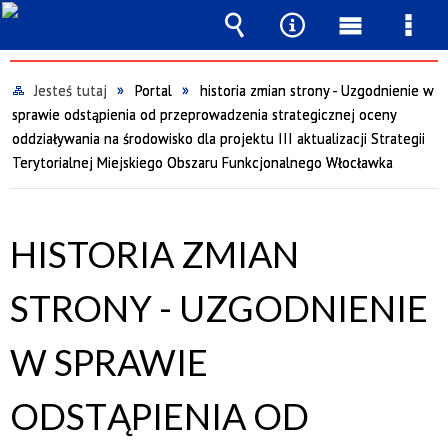
Wyszukiwarka
Narzędzia
Menu
Men
główne
szcz
Jesteś tutaj
Portal
historia zmian strony - Uzgodnienie w
sprawie odstąpienia od przeprowadzenia strategicznej oceny
oddziaływania na środowisko dla projektu III aktualizacji Strategii
Terytorialnej Miejskiego Obszaru Funkcjonalnego Włocławka
HISTORIA ZMIAN
STRONY - UZGODNIENIE
W SPRAWIE
ODSTĄPIENIA OD