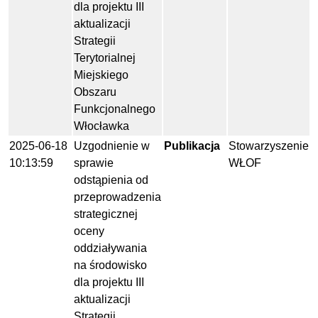
dla projektu III
aktualizacji
Strategii
Terytorialnej
Miejskiego
Obszaru
Funkcjonalnego
Włocławka
2025-06-18
Uzgodnienie w
Publikacja
Stowarzyszenie
10:13:59
sprawie
WŁOF
odstąpienia od
przeprowadzenia
strategicznej
oceny
oddziaływania
na środowisko
dla projektu III
aktualizacji
Strategii