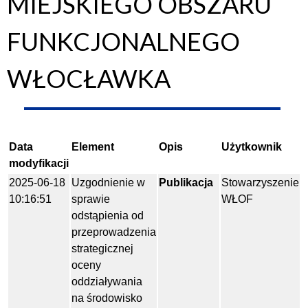
MIEJSKIEGO OBSZARU
FUNKCJONALNEGO
WŁOCŁAWKA
Data
Element
Opis
Użytkownik
modyfikacji
2025-06-18
Uzgodnienie w
Publikacja
Stowarzyszenie
10:16:51
sprawie
WŁOF
odstąpienia od
przeprowadzenia
strategicznej
oceny
oddziaływania
na środowisko