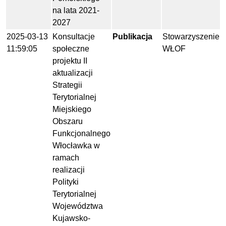
na lata 2021-
2027
2025-03-13
Konsultacje
Publikacja
Stowarzyszenie
11:59:05
społeczne
WŁOF
projektu II
aktualizacji
Strategii
Terytorialnej
Miejskiego
Obszaru
Funkcjonalnego
Włocławka w
ramach
realizacji
Polityki
Terytorialnej
Województwa
Kujawsko-