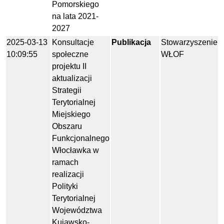
Pomorskiego
na lata 2021-
2027
2025-03-13
Konsultacje
Publikacja
Stowarzyszenie
10:09:55
społeczne
WŁOF
projektu II
aktualizacji
Strategii
Terytorialnej
Miejskiego
Obszaru
Funkcjonalnego
Włocławka w
ramach
realizacji
Polityki
Terytorialnej
Województwa
Kujawsko-