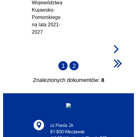
Województwa
Kujawsko-
Pomorskiego
na lata 2021-
2027
1
2
Znalezionych dokumentów:
8
ul. Ptasia 2A
87-800 Włocławek