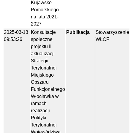
Kujawsko-
Pomorskiego
na lata 2021-
2027
2025-03-13
Konsultacje
Publikacja
Stowarzyszenie
09:53:26
społeczne
WŁOF
projektu II
aktualizacji
Strategii
Terytorialnej
Miejskiego
Obszaru
Funkcjonalnego
Włocławka w
ramach
realizacji
Polityki
Terytorialnej
Województwa