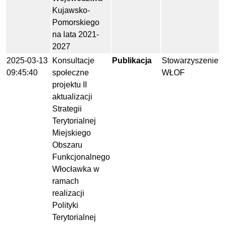
Kujawsko-
Pomorskiego
na lata 2021-
2027
2025-03-13
Konsultacje
Publikacja
Stowarzyszenie
09:45:40
społeczne
WŁOF
projektu II
aktualizacji
Strategii
Terytorialnej
Miejskiego
Obszaru
Funkcjonalnego
Włocławka w
ramach
realizacji
Polityki
Terytorialnej