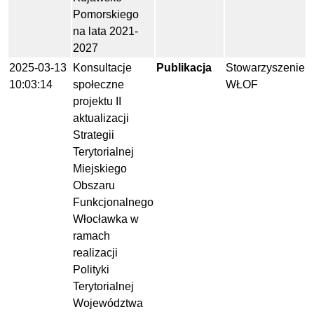
Pomorskiego
na lata 2021-
2027
2025-03-13
Konsultacje
Publikacja
Stowarzyszenie
10:03:14
społeczne
WŁOF
projektu II
aktualizacji
Strategii
Terytorialnej
Miejskiego
Obszaru
Funkcjonalnego
Włocławka w
ramach
realizacji
Polityki
Terytorialnej
Województwa