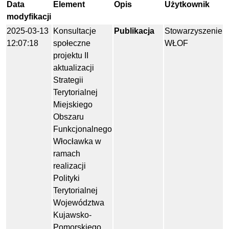
Data
Element
Opis
Użytkownik
modyfikacji
2025-03-13
Konsultacje
Publikacja
Stowarzyszenie
12:07:18
społeczne
WŁOF
projektu II
aktualizacji
Strategii
Terytorialnej
Miejskiego
Obszaru
Funkcjonalnego
Włocławka w
ramach
realizacji
Polityki
Terytorialnej
Województwa
Kujawsko-
Pomorskiego