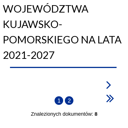
WOJEWÓDZTWA
KUJAWSKO-
POMORSKIEGO NA LATA
2021-2027
1
2
Znalezionych dokumentów:
8