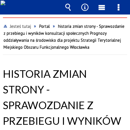
Wyszukiwarka
Narzędzia
Menu
Men
główne
szcz
Jesteś tutaj
Portal
historia zmian strony - Sprawozdanie
z przebiegu i wyników konsultacji społecznych Prognozy
oddziaływania na środowisko dla projektu Strategii Terytorialnej
Miejskiego Obszaru Funkcjonalnego Włocławka
HISTORIA ZMIAN
STRONY -
SPRAWOZDANIE Z
PRZEBIEGU I WYNIKÓW