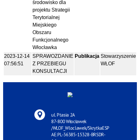
środowisko dla
projektu Strategii
Terytorialnej
Miejskiego
Obszaru
Funkcjonalnego
Włocławka
2023-12-14
SPRAWOZDANIE
Publikacja
Stowarzyszenie
07:56:51
Z PRZEBIEGU
WŁOF
KONSULTACJI
ul. Ptasia 2A
87-800 Włocławek
/WLOF_Wloclawek/SkrytkaESP
AE:PL-36385-15328-BRSDR-