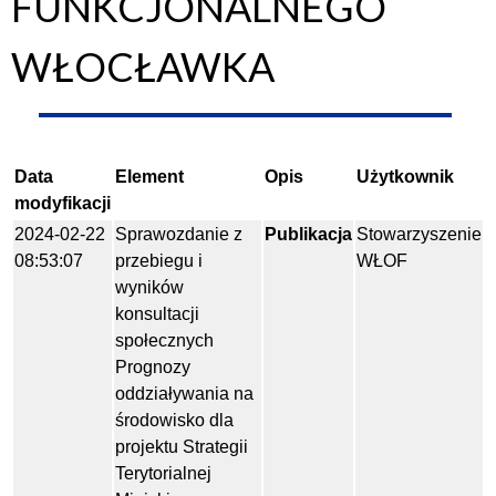
FUNKCJONALNEGO
WŁOCŁAWKA
Data
Element
Opis
Użytkownik
modyfikacji
2024-02-22
Sprawozdanie z
Publikacja
Stowarzyszenie
08:53:07
przebiegu i
WŁOF
wyników
konsultacji
społecznych
Prognozy
oddziaływania na
środowisko dla
projektu Strategii
Terytorialnej