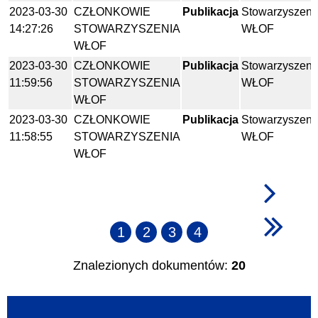
2023-03-30
CZŁONKOWIE
Publikacja
Stowarzyszeni
14:27:26
STOWARZYSZENIA
WŁOF
WŁOF
2023-03-30
CZŁONKOWIE
Publikacja
Stowarzyszeni
11:59:56
STOWARZYSZENIA
WŁOF
WŁOF
2023-03-30
CZŁONKOWIE
Publikacja
Stowarzyszeni
11:58:55
STOWARZYSZENIA
WŁOF
WŁOF
1
2
3
4
Znalezionych dokumentów:
20