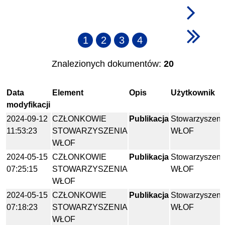
1
2
3
4
Znalezionych dokumentów:
20
Data
Element
Opis
Użytkownik
modyfikacji
2024-09-12
CZŁONKOWIE
Publikacja
Stowarzyszeni
11:53:23
STOWARZYSZENIA
WŁOF
WŁOF
2024-05-15
CZŁONKOWIE
Publikacja
Stowarzyszeni
07:25:15
STOWARZYSZENIA
WŁOF
WŁOF
2024-05-15
CZŁONKOWIE
Publikacja
Stowarzyszeni
07:18:23
STOWARZYSZENIA
WŁOF
WŁOF