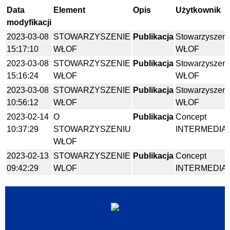
Data
Element
Opis
Użytkownik
modyfikacji
2023-03-08
STOWARZYSZENIE
Publikacja
Stowarzyszeni
15:17:10
WŁOF
WŁOF
2023-03-08
STOWARZYSZENIE
Publikacja
Stowarzyszeni
15:16:24
WŁOF
WŁOF
2023-03-08
STOWARZYSZENIE
Publikacja
Stowarzyszeni
10:56:12
WŁOF
WŁOF
2023-02-14
O
Publikacja
Concept
10:37:29
STOWARZYSZENIU
INTERMEDIA
WŁOF
2023-02-13
STOWARZYSZENIE
Publikacja
Concept
09:42:29
WLOF
INTERMEDIA