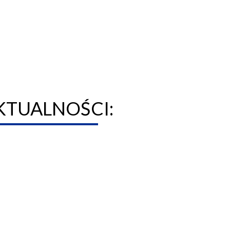
KTUALNOŚCI: