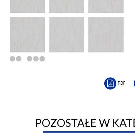
PDF
POZOSTAŁE W KATE