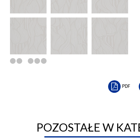
PDF
POZOSTAŁE W KATE