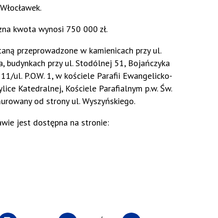
 Włocławek.
zna kwota wynosi 750 000 zł.
taną przeprowadzone w kamienicach przy ul.
ja, budynkach przy ul. Stodólnej 51, Bojańczyka
1/ul. P.O.W. 1, w kościele Parafii Ewangelicko-
lice Katedralnej, Kościele Parafialnym p.w. Św.
urowany od strony ul. Wyszyńskiego.
wie jest dostępna na stronie: