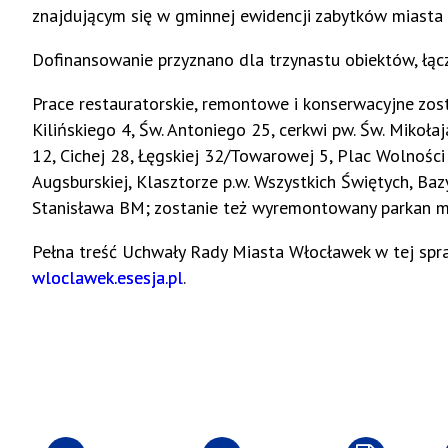
znajdującym się w gminnej ewidencji zabytków miasta
Dofinansowanie przyznano dla trzynastu obiektów, łąc
Prace restauratorskie, remontowe i konserwacyjne zos
Kilińskiego 4, Św. Antoniego 25, cerkwi pw. Św. Mikoła
12, Cichej 28, Łęgskiej 32/Towarowej 5, Plac Wolności 1
Augsburskiej, Klasztorze p.w. Wszystkich Świętych, Bazy
Stanisława BM; zostanie też wyremontowany parkan m
Pełna treść Uchwały Rady Miasta Włocławek w tej spra
wloclawek.esesja.pl
.