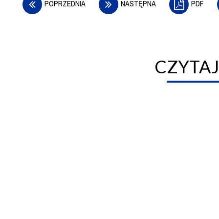
POPRZEDNIA
NASTĘPNA
PDF
CZYTAJ