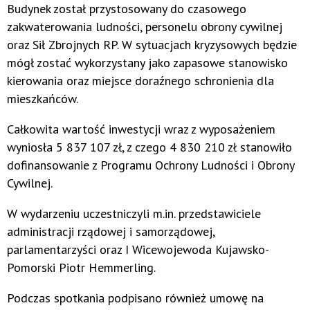
Budynek został przystosowany do czasowego
zakwaterowania ludności, personelu obrony cywilnej
oraz Sił Zbrojnych RP. W sytuacjach kryzysowych będzie
mógł zostać wykorzystany jako zapasowe stanowisko
kierowania oraz miejsce doraźnego schronienia dla
mieszkańców.
Całkowita wartość inwestycji wraz z wyposażeniem
wyniosła 5 837 107 zł, z czego 4 830 210 zł stanowiło
dofinansowanie z Programu Ochrony Ludności i Obrony
Cywilnej.
W wydarzeniu uczestniczyli m.in. przedstawiciele
administracji rządowej i samorządowej,
parlamentarzyści oraz I Wicewojewoda Kujawsko-
Pomorski Piotr Hemmerling.
Podczas spotkania podpisano również umowę na