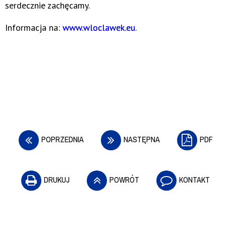
serdecznie zachęcamy.
Informacja na:
www.wloclawek.eu
.
POPRZEDNIA
NASTĘPNA
PDF
DRUKUJ
POWRÓT
KONTAKT