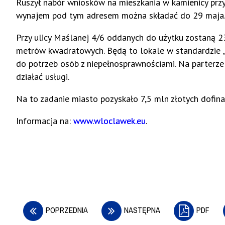
Ruszył nabór wniosków na mieszkania w kamienicy przy 
wynajem pod tym adresem można składać do 29 maja
Przy ulicy Maślanej 4/6 oddanych do użytku zostaną 
metrów kwadratowych. Będą to lokale w standardzie „
do potrzeb osób z niepełnosprawnościami. Na parterze
działać usługi.
Na to zadanie miasto pozyskało 7,5 mln złotych dofi
Informacja na:
www.wloclawek.eu
.
POPRZEDNIA
NASTĘPNA
PDF