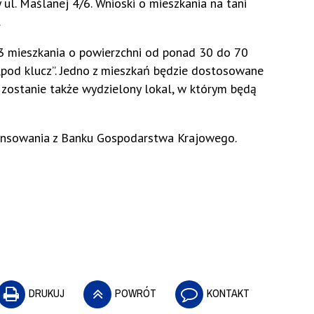
ul. Maślanej 4/6. Wnioski o mieszkania na tani
.
23 mieszkania o powierzchni od ponad 30 do 70
pod klucz”. Jedno z mieszkań będzie dostosowane
 zostanie także wydzielony lokal, w którym będą
nansowania z Banku Gospodarstwa Krajowego.
DRUKUJ
POWRÓT
KONTAKT