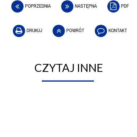
POPRZEDNIA
NASTĘPNA
PDF
DRUKUJ
POWRÓT
KONTAKT
CZYTAJ INNE