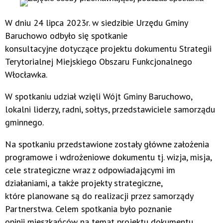
W dniu 24 lipca 2023r. w siedzibie Urzędu Gminy
Baruchowo odbyło się spotkanie
konsultacyjne dotyczące projektu dokumentu Strategii
Terytorialnej Miejskiego Obszaru Funkcjonalnego
Włocławka.
W spotkaniu udział wzięli Wójt Gminy Baruchowo,
lokalni liderzy, radni, sołtys, przedstawiciele samorządu
gminnego.
Na spotkaniu przedstawione zostały główne założenia
programowe i wdrożeniowe dokumentu tj. wizja, misja,
cele strategiczne wraz z odpowiadającymi im
działaniami, a także projekty strategiczne,
które planowane są do realizacji przez samorządy
Partnerstwa. Celem spotkania było poznanie
opinii mieszkańców na temat projektu dokumentu,