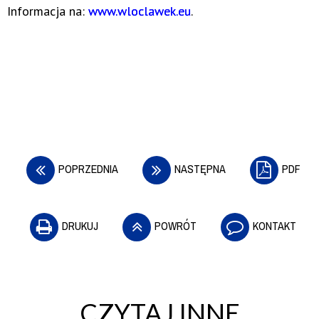
Informacja na:
www.wloclawek.eu
.
POPRZEDNIA
NASTĘPNA
PDF
DRUKUJ
POWRÓT
KONTAKT
CZYTAJ INNE