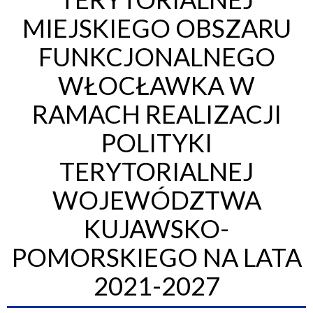
MIEJSKIEGO OBSZARU
FUNKCJONALNEGO
WŁOCŁAWKA W
RAMACH REALIZACJI
POLITYKI
TERYTORIALNEJ
WOJEWÓDZTWA
KUJAWSKO-
POMORSKIEGO NA LATA
2021-2027