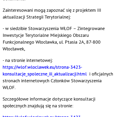
Zainteresowani mogą zapoznać się z projektem III
aktualizacji Strategii Terytorialnej:
- w siedzibie Stowarzyszenia WŁOF – Zintegrowane
Inwestycje Terytorialne Miejskiego Obszaru
Funkcjonalnego Włocławka, ul. Ptasia 2A, 87-800
Włocławek,
- na stronie internetowej:
https://wlof.wloclawek.eu/strona-3423-
konsultacje_spoleczne_iii_aktualizacji.html
i oficjalnych
stronach internetowych Członków Stowarzyszenia
WŁOF.
Szczegółowe informacje dotyczące konsultacji
społecznych znajdują się na stronie: