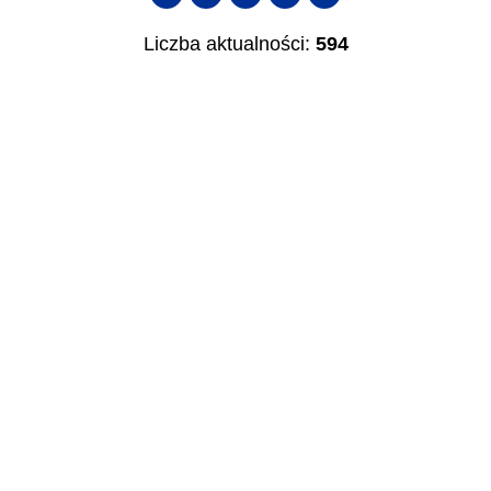
publikacji
Liczba aktualności:
594
—
Kategoria