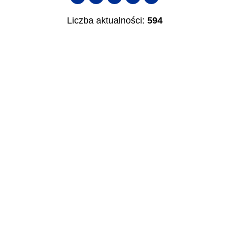
publikacji
Liczba aktualności:
594
—
Kategoria