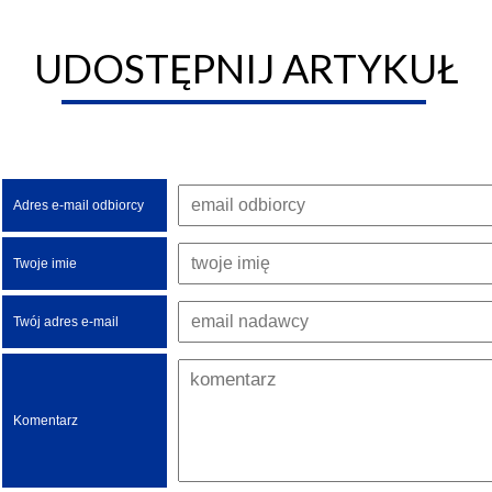
UDOSTĘPNIJ ARTYKUŁ
Adres e-mail odbiorcy
Twoje imie
Twój adres e-mail
Komentarz