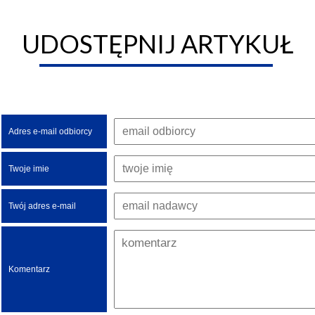
UDOSTĘPNIJ ARTYKUŁ
Adres e-mail odbiorcy
Twoje imie
Twój adres e-mail
Komentarz