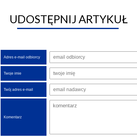
UDOSTĘPNIJ ARTYKUŁ
Adres e-mail odbiorcy
Twoje imie
Twój adres e-mail
Komentarz