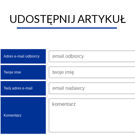
UDOSTĘPNIJ ARTYKUŁ
Adres e-mail odbiorcy
Twoje imie
Twój adres e-mail
Komentarz