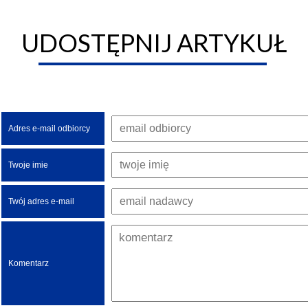
UDOSTĘPNIJ ARTYKUŁ
Adres e-mail odbiorcy
Twoje imie
Twój adres e-mail
Komentarz